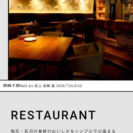
2026.7.23
Wall Art 村上 有輝 展 2026/7/24-8/20
RESTAURANT
地元・石川の食材のおいしさをシンプルで心温まる