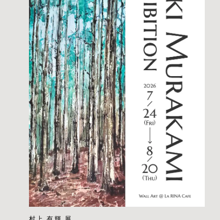
村上 有輝 展