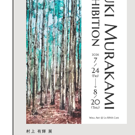
村上 有輝 展